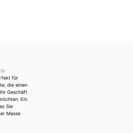
für
fekt für
te, die einen
ihr Geschäft
möchten. Ein
was Sie
der Masse