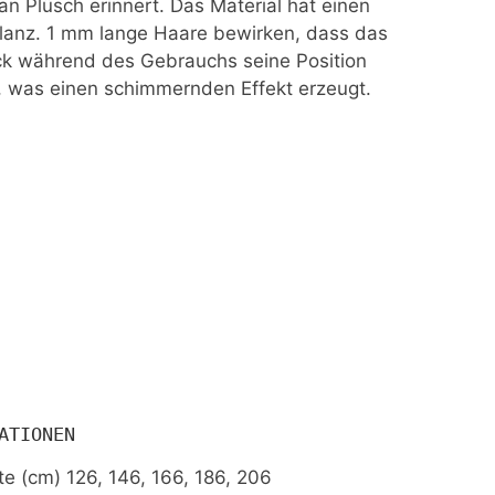
 an Plüsch erinnert. Das Material hat einen
Glanz. 1 mm lange Haare bewirken, dass das
k während des Gebrauchs seine Position
, was einen schimmernden Effekt erzeugt.
ATIONEN
te (cm) 126,
146, 166, 186, 206