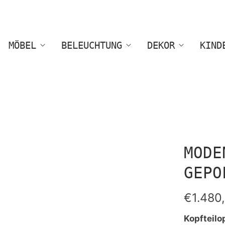
MÖBEL
BELEUCHTUNG
DEKOR
KIND
MODE
GEPO
€1.480
Kopfteilo