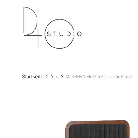
Startseite
Alle
MODENA Holzbett - gepolstert