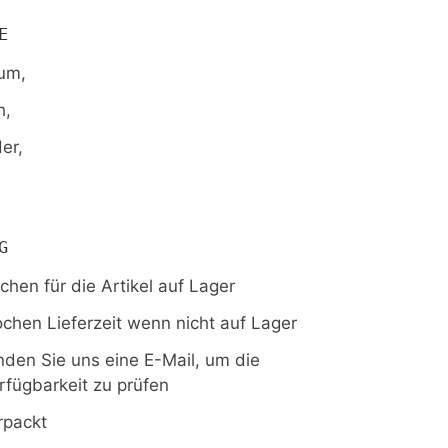
E
um,
h,
er,
G
chen für die Artikel auf Lager
ochen Lieferzeit wenn nicht auf Lager
nden Sie uns eine E-Mail, um die
rfügbarkeit zu prüfen
rpackt