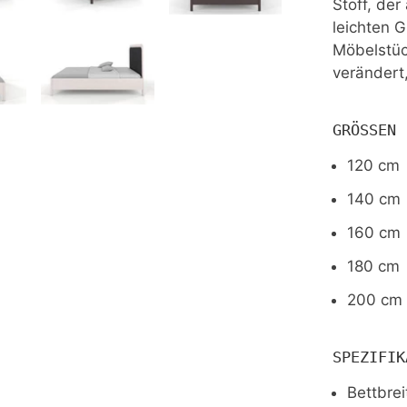
Stoff, der
leichten 
Möbelstüc
verändert
GRÖSSEN
120 cm
140 cm
160 cm
180 cm
200 cm
SPEZIFIK
Bettbrei