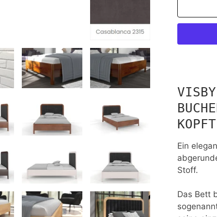
VISBY
BUCHE
KOPFT
Ein elega
abgerunde
Stoff.
Das Bett 
sogenannt