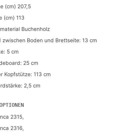
ge (cm)
207,5
e (cm)
113
aterial
Buchenholz
 zwischen Boden und Brettseite: 13 cm
ke: 5 cm
deboard: 25 cm
r Kopfstütze: 113 cm
rdstärke: 2,5 cm
OPTIONEN
nca 2315,
nca 2316,